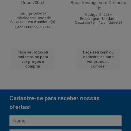
Rose 700ml
Anos Restage sem Cartucho
1lt
Código: 252975
Código: 242234
Embalagem: Unidade
Embalagem: Unidade
Caixa contém 6 unidade(s)
Caixa contém 12 unidade(s)
EAN: 5000299637142
Faça seu login ou
Faça seu login ou
cadastre-se para
cadastre-se para
ver preços e
ver preços e
comprar
comprar
Cadastre-se para receber nossas
ofertas!