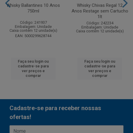
Whisky Ballantines 10 Anos
Whisky Chivas Regal 12
750ml
Anos Restage sem Cartucho
1lt
Código: 241937
Código: 242234
Embalagem: Unidade
Embalagem: Unidade
Caixa contém 12 unidade(s)
Caixa contém 12 unidade(s)
EAN: 5000299628744
Faça seu login ou
Faça seu login ou
cadastre-se para
cadastre-se para
ver preços e
ver preços e
comprar
comprar
Cadastre-se para receber nossas
ofertas!