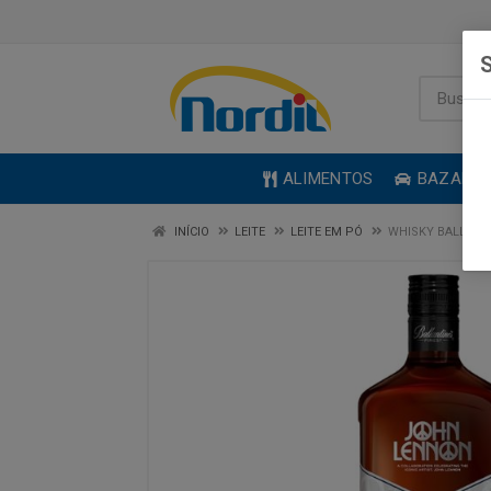
S
ALIMENTOS
BAZAR
INÍCIO
LEITE
LEITE EM PÓ
WHISKY BALLANT