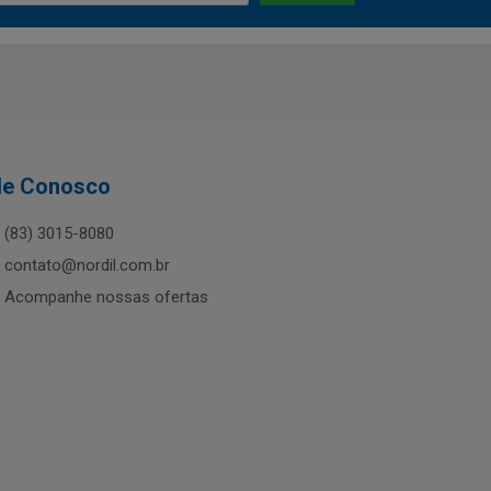
le Conosco
(83) 3015-8080
contato@nordil.com.br
Acompanhe nossas ofertas