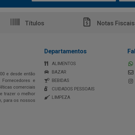
Títulos
Notas Fiscais
Departamentos
Fa
ALIMENTOS
BAZAR
00 e desde então
s Fornecedores e
BEBIDAS
íticas comerciais
CUIDADOS PESSOAIS
 trazer o melhor
LIMPEZA
e, para os nossos