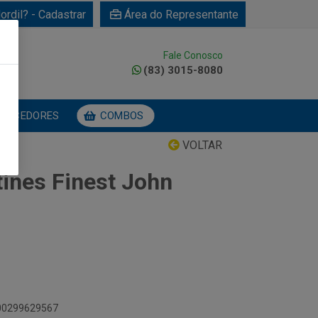
ordil? - Cadastrar
Área do Representante
Fale Conosco
0
(83) 3015-8080
NECEDORES
COMBOS
VOLTAR
tines Finest John
000299629567