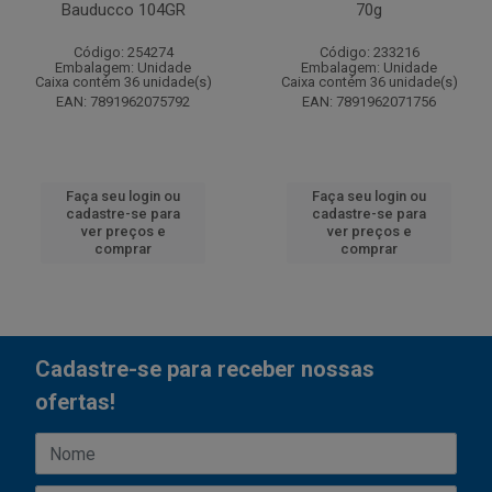
Bauducco 104GR
70g
Código: 254274
Código: 233216
Embalagem: Unidade
Embalagem: Unidade
Caixa contém 36 unidade(s)
Caixa contém 36 unidade(s)
EAN: 7891962075792
EAN: 7891962071756
Faça seu login ou
Faça seu login ou
cadastre-se para
cadastre-se para
ver preços e
ver preços e
comprar
comprar
Cadastre-se para receber nossas
ofertas!