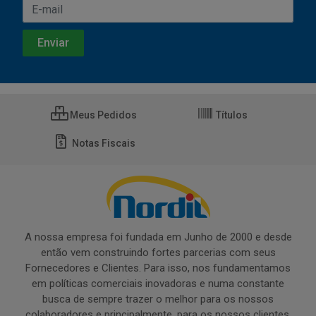
Meus Pedidos
Títulos
Notas Fiscais
A nossa empresa foi fundada em Junho de 2000 e desde
então vem construindo fortes parcerias com seus
Fornecedores e Clientes. Para isso, nos fundamentamos
em políticas comerciais inovadoras e numa constante
busca de sempre trazer o melhor para os nossos
colaboradores e principalmente, para os nossos clientes.