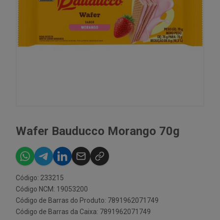
Wafer Bauducco Morango 70g
Código: 233215
Código NCM: 19053200
Código de Barras do Produto: 7891962071749
Código de Barras da Caixa: 7891962071749