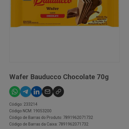
Wafer Bauducco Chocolate 70g
Código: 233214
Código NCM: 19053200
Código de Barras do Produto: 7891962071732
Código de Barras da Caixa: 7891962071732