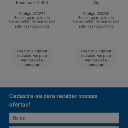
Bauducco 104GR
70g
Código: 254274
Código: 233216
Embalagem: Unidade
Embalagem: Unidade
Caixa contém 36 unidade(s)
Caixa contém 36 unidade(s)
EAN: 7891962075792
EAN: 7891962071756
Faça seu login ou
Faça seu login ou
cadastre-se para
cadastre-se para
ver preços e
ver preços e
comprar
comprar
Cadastre-se para receber nossas
ofertas!