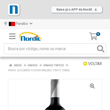
Baixe já o APP da Nordil
Paraíba
0
VOLTAR
INÍCIO
VINHOS
VINHOS TINTOS
VINHO ZUCCARDI FUZION MALBEC TINTO 750ML