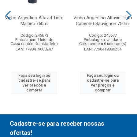
Vinho Argentino Altavid Tinto
Vinho Argentino Altavid Tinto
Malbec 750ml
Cabernet Sauvignon 750ml
Código: 245673
Código: 245677
Embalagem: Unidade
Embalagem: Unidade
Caixa contém 6 unidade(s)
Caixa contém 6 unidade(s)
EAN: 7798419880247
EAN: 7798419880254
Faça seu login ou
Faça seu login ou
cadastre-se para
cadastre-se para
ver preços e
ver preços e
comprar
comprar
Cadastre-se para receber nossas
ofertas!