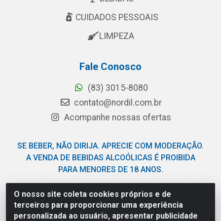
CUIDADOS PESSOAIS
LIMPEZA
Fale Conosco
(83) 3015-8080
contato@nordil.com.br
Acompanhe nossas ofertas
SE BEBER, NÃO DIRIJA. APRECIE COM MODERAÇÃO.
A VENDA DE BEBIDAS ALCOÓLICAS É PROIBIDA
PARA MENORES DE 18 ANOS.
O nosso site coleta cookies próprios e de
Nordil Distribuidora - Avenida Liberdade, 2738, Bloco F -
terceiros para proporcionar uma experiência
Sesi - Bayeux/PB - CEP 58.111-400 - CNPJ
personalizada ao usuário, apresentar publicidade