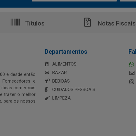
Títulos
Notas Fiscais
Departamentos
Fa
ALIMENTOS
BAZAR
00 e desde então
s Fornecedores e
BEBIDAS
íticas comerciais
CUIDADOS PESSOAIS
 trazer o melhor
LIMPEZA
e, para os nossos