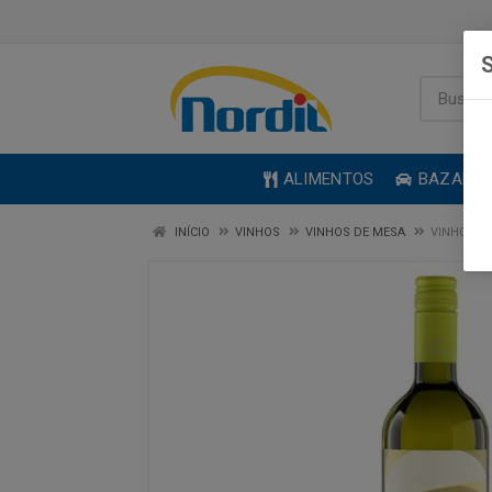
S
ALIMENTOS
BAZAR
INÍCIO
VINHOS
VINHOS DE MESA
VINHO VI