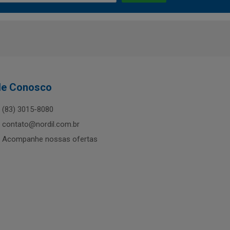
le Conosco
(83) 3015-8080
contato@nordil.com.br
Acompanhe nossas ofertas