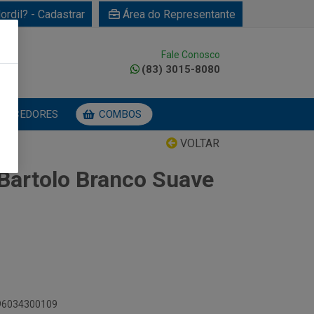
ordil? - Cadastrar
Área do Representante
Fale Conosco
0
(83) 3015-8080
NECEDORES
COMBOS
VOLTAR
 Bartolo Branco Suave
896034300109