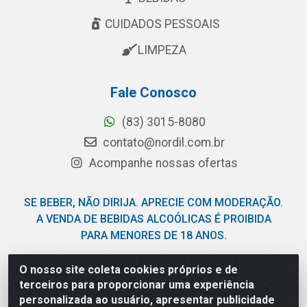
CUIDADOS PESSOAIS
LIMPEZA
Fale Conosco
(83) 3015-8080
contato@nordil.com.br
Acompanhe nossas ofertas
SE BEBER, NÃO DIRIJA. APRECIE COM MODERAÇÃO.
A VENDA DE BEBIDAS ALCOÓLICAS É PROIBIDA
PARA MENORES DE 18 ANOS.
O nosso site coleta cookies próprios e de
Nordil Distribuidora - Avenida Liberdade, 2738, Bloco F -
terceiros para proporcionar uma experiência
Sesi - Bayeux/PB - CEP 58.111-400 - CNPJ
personalizada ao usuário, apresentar publicidade