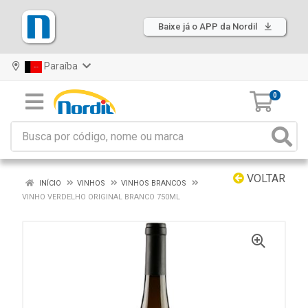
Baixe já o APP da Nordil
Paraíba
0
VOLTAR
INÍCIO
VINHOS
VINHOS BRANCOS
VINHO VERDELHO ORIGINAL BRANCO 750ML