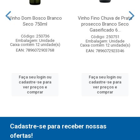
Vinho Dom Bosco Branco
Vinho Fino Chuva de Prata
Seco 750ml
prosecco Branco Seco
Gaseificado 6...
Código: 250736
Código: 250751
Embalagem: Unidade
Embalagem: Unidade
Caixa contém 12 unidade(s)
Caixa contém 12 unidade(s)
EAN: 7896072903768
EAN: 7896072923346
Faça seu login ou
Faça seu login ou
cadastre-se para
cadastre-se para
ver preços e
ver preços e
comprar
comprar
Cadastre-se para receber nossas
ofertas!