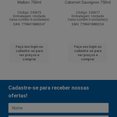
Malbec 750ml
Cabernet Sauvignon 750ml
Código: 245673
Código: 245677
Embalagem: Unidade
Embalagem: Unidade
Caixa contém 6 unidade(s)
Caixa contém 6 unidade(s)
EAN: 7798419880247
EAN: 7798419880254
Faça seu login ou
Faça seu login ou
cadastre-se para
cadastre-se para
ver preços e
ver preços e
comprar
comprar
Cadastre-se para receber nossas
ofertas!