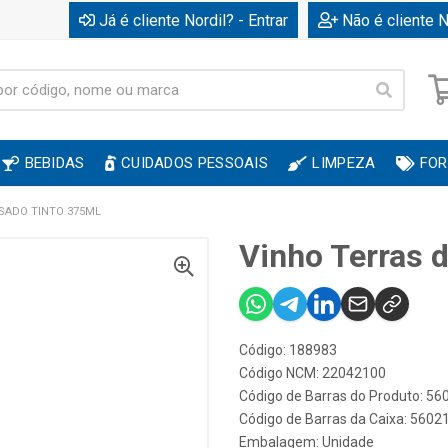
Já é cliente Nordil? - Entrar
Não é cliente N
BEBIDAS
CUIDADOS PESSOAIS
LIMPEZA
FOR
SADO TINTO 375ML
Vinho Terras 
Código: 188983
Código NCM: 22042100
Código de Barras do Produto: 5
Código de Barras da Caixa: 560
Embalagem: Unidade