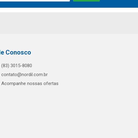
le Conosco
(83) 3015-8080
contato@nordil.com.br
Acompanhe nossas ofertas