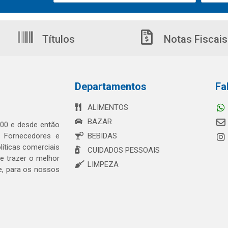
Títulos
Notas Fiscais
Departamentos
Fa
ALIMENTOS
BAZAR
00 e desde então
s Fornecedores e
BEBIDAS
íticas comerciais
CUIDADOS PESSOAIS
 trazer o melhor
LIMPEZA
e, para os nossos