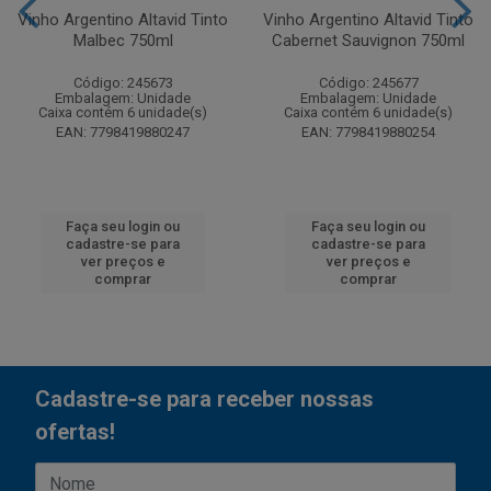
Vinho Argentino Altavid Tinto
Vinho Argentino Altavid Tinto
Malbec 750ml
Cabernet Sauvignon 750ml
Código: 245673
Código: 245677
Embalagem: Unidade
Embalagem: Unidade
Caixa contém 6 unidade(s)
Caixa contém 6 unidade(s)
EAN: 7798419880247
EAN: 7798419880254
Faça seu login ou
Faça seu login ou
cadastre-se para
cadastre-se para
ver preços e
ver preços e
comprar
comprar
Cadastre-se para receber nossas
ofertas!