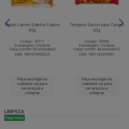
Nissin Lamen Galinha Caipira
Tempero Sazon para Carnes
85g
60g
Código: 50711
Código: 50990
Embalagem: Unidade
Embalagem: Unidade
Caixa contém 50 unidade(s)
Caixa contém 48 unidade(s)
EAN: 7891079000229
EAN: 7891132019281
Faça seu login ou
Faça seu login ou
cadastre-se para
cadastre-se para
ver preços e
ver preços e
comprar
comprar
LIMPEZA
Veja mais