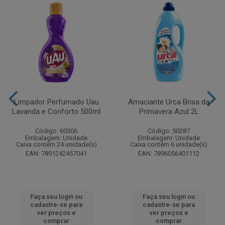
Limpador Perfumado Uau
Amaciante Urca Brisa da
Lavanda e Conforto 500ml
Primavera Azul 2L
Código: 60306
Código: 50287
Embalagem: Unidade
Embalagem: Unidade
Caixa contém 24 unidade(s)
Caixa contém 6 unidade(s)
EAN: 7891242457041
EAN: 7896056401112
Faça seu login ou
Faça seu login ou
cadastre-se para
cadastre-se para
ver preços e
ver preços e
comprar
comprar