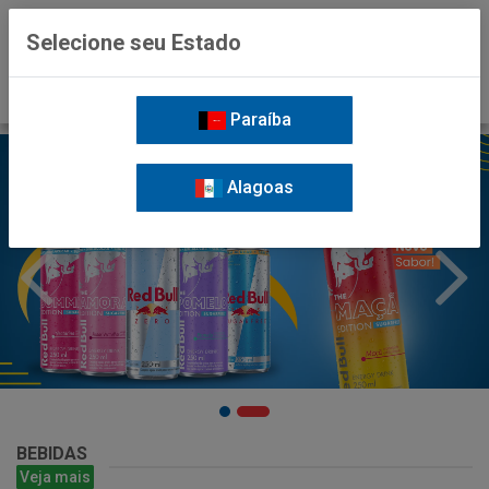
0
Selecione seu Estado
Paraíba
Alagoas
BEBIDAS
Veja mais