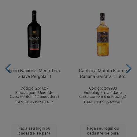
Vinho Nacional Mesa Tinto
Cachaça Matuta Flor de
Suave Pérgola 1l
Banana Garrafa 1 Litro
Código: 251627
Código: 249980
Embalagem: Unidade
Embalagem: Unidade
Caixa contém 12 unidade(s)
Caixa contém 6 unidade(s)
EAN: 7896855901417
EAN: 7898906925540
Faça seu login ou
Faça seu login ou
cadastre-se para
cadastre-se para