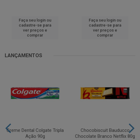
Faça seu login ou
Faça seu login ou
cadastre-se para
cadastre-se para
ver preços e
ver preços e
comprar
comprar
LANÇAMENTOS
Creme Dental Colgate Tripla
Chocobiscuit Bauducco
Ação 90g
Chocolate Branco Netflix 80g