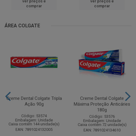
ver preços e
ver preços e
comprar
comprar
ÁREA COLGATE
Creme Dental Colgate Tripla
Creme Dental Colgate
Ação 90g
Máxima Proteção Anticáries
180g
Código: 53574
Código: 53576
Embalagem: Unidade
Embalagem: Unidade
Caixa contém 144 unidade(s)
Caixa contém 72 unidade(s)
EAN: 7891024132005
EAN: 7891024134610