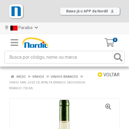
Baixe já o APP da Nordil
Paraíba
0
VOLTAR
INÍCIO
VINHOS
VINHOS BRANCOS
VINHO SAN JOSÉ DE APALTA BRANCO SAUVIGNON
BRANCO 750 ML