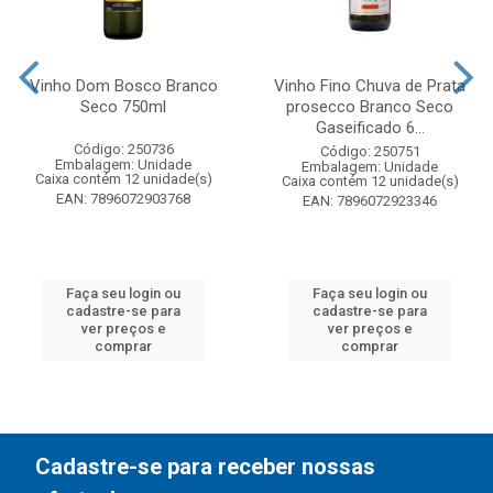
Vinho Dom Bosco Branco
Vinho Fino Chuva de Prata
Seco 750ml
prosecco Branco Seco
Gaseificado 6...
Código: 250736
Código: 250751
Embalagem: Unidade
Embalagem: Unidade
Caixa contém 12 unidade(s)
Caixa contém 12 unidade(s)
EAN: 7896072903768
EAN: 7896072923346
Faça seu login ou
Faça seu login ou
cadastre-se para
cadastre-se para
ver preços e
ver preços e
comprar
comprar
Cadastre-se para receber nossas