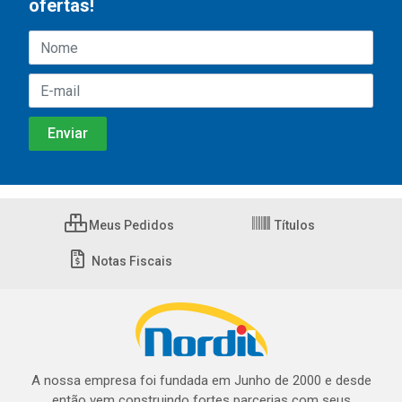
ofertas!
Meus Pedidos
Títulos
Notas Fiscais
A nossa empresa foi fundada em Junho de 2000 e desde
então vem construindo fortes parcerias com seus