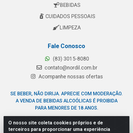
BEBIDAS
CUIDADOS PESSOAIS
LIMPEZA
Fale Conosco
(83) 3015-8080
contato@nordil.com.br
Acompanhe nossas ofertas
SE BEBER, NÃO DIRIJA. APRECIE COM MODERAÇÃO.
A VENDA DE BEBIDAS ALCOÓLICAS É PROIBIDA
PARA MENORES DE 18 ANOS.
O nosso site coleta cookies próprios e de
Nordil Distribuidora - Avenida Liberdade, 2738, Bloco F -
terceiros para proporcionar uma experiência