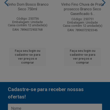
Vinho Dom Bosco Branco
Vinho Fino Chuva de Prata
Seco 750ml
prosecco Branco Seco
Gaseificado 6...
Código: 250736
Código: 250751
Embalagem: Unidade
Embalagem: Unidade
Caixa contém 12 unidade(s)
Caixa contém 12 unidade(s)
EAN: 7896072903768
EAN: 7896072923346
Faça seu login ou
Faça seu login ou
cadastre-se para
cadastre-se para
ver preços e
ver preços e
comprar
comprar
Cadastre-se para receber nossas
ofertas!