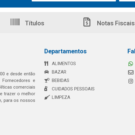
Títulos
Notas Fiscais
Departamentos
Fa
ALIMENTOS
BAZAR
00 e desde então
s Fornecedores e
BEBIDAS
íticas comerciais
CUIDADOS PESSOAIS
 trazer o melhor
LIMPEZA
e, para os nossos