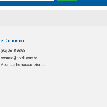
le Conosco
(83) 3015-8080
contato@nordil.com.br
Acompanhe nossas ofertas