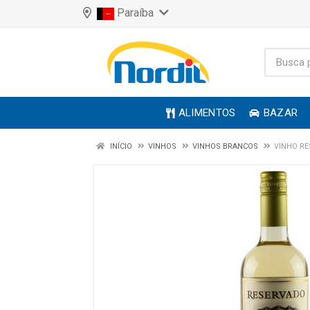
Paraíba
ALIMENTOS
BAZAR
INÍCIO
VINHOS
VINHOS BRANCOS
VINHO R