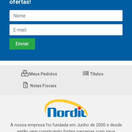
ofertas!
Meus Pedidos
Títulos
Notas Fiscais
A nossa empresa foi fundada em Junho de 2000 e desde
então vem construindo fortes parcerias com seus