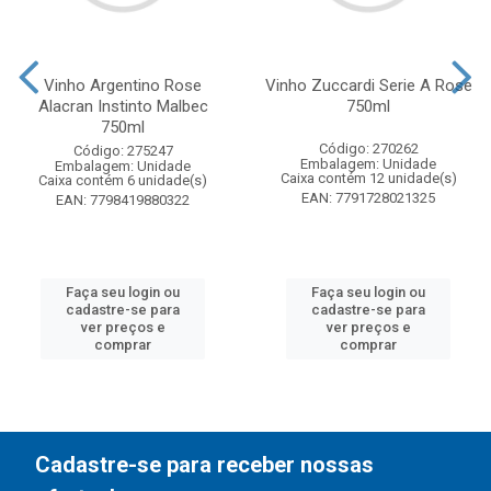
Vinho Argentino Rose
Vinho Zuccardi Serie A Rose
Alacran Instinto Malbec
750ml
750ml
Código: 270262
Código: 275247
Embalagem: Unidade
Embalagem: Unidade
Caixa contém 12 unidade(s)
Caixa contém 6 unidade(s)
EAN: 7791728021325
EAN: 7798419880322
Faça seu login ou
Faça seu login ou
cadastre-se para
cadastre-se para
ver preços e
ver preços e
comprar
comprar
Cadastre-se para receber nossas