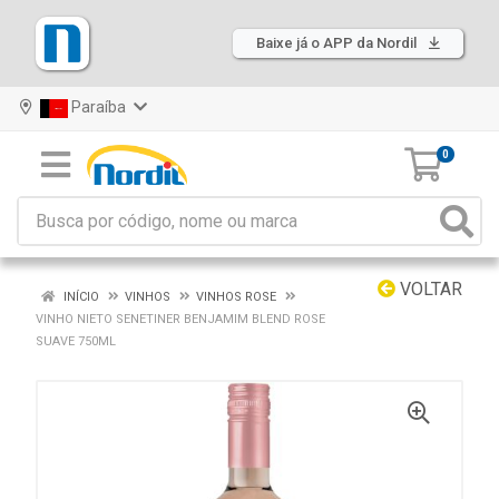
Baixe já o APP da Nordil
Paraíba
0
VOLTAR
INÍCIO
VINHOS
VINHOS ROSE
VINHO NIETO SENETINER BENJAMIM BLEND ROSE
SUAVE 750ML