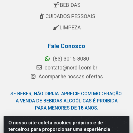
BEBIDAS
CUIDADOS PESSOAIS
LIMPEZA
Fale Conosco
(83) 3015-8080
contato@nordil.com.br
Acompanhe nossas ofertas
SE BEBER, NÃO DIRIJA. APRECIE COM MODERAÇÃO.
A VENDA DE BEBIDAS ALCOÓLICAS É PROIBIDA
PARA MENORES DE 18 ANOS.
O nosso site coleta cookies próprios e de
Nordil Distribuidora - Avenida Liberdade, 2738, Bloco F -
terceiros para proporcionar uma experiência