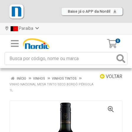
Baixe já o APP da Nordil
Paraíba
0
VOLTAR
INÍCIO
VINHOS
VINHOS TINTOS
VINHO NACIONAL MESA TINTO SECO BORDÔ PÉRGOLA
1L