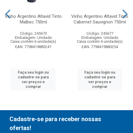
Vinho Argentino Altavid Tinto
Vinho Argentino Altavid Tinto
Malbec 750ml
Cabernet Sauvignon 750ml
Código: 245673
Código: 245677
Embalagem: Unidade
Embalagem: Unidade
Caixa contém 6 unidade(s)
Caixa contém 6 unidade(s)
EAN: 7798419880247
EAN: 7798419880254
Faça seu login ou
Faça seu login ou
cadastre-se para
cadastre-se para
ver preços e
ver preços e
comprar
comprar
Cadastre-se para receber nossas
ofertas!