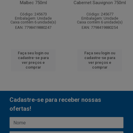
Malbec 750ml
Cabernet Sauvignon 750ml
Código: 245673
Código: 245677
Embalagem: Unidade
Embalagem: Unidade
Caixa contém 6 unidade(s)
Caixa contém 6 unidade(s)
EAN: 7798419880247
EAN: 7798419880254
Faça seu login ou
Faça seu login ou
cadastre-se para
cadastre-se para
ver preços e
ver preços e
comprar
comprar
Cadastre-se para receber nossas
ofertas!