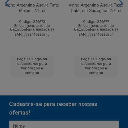
Vinho Argentino Altavid Tinto
Vinho Argentino Altavid Tinto
Malbec 750ml
Cabernet Sauvignon 750ml
Código: 245673
Código: 245677
Embalagem: Unidade
Embalagem: Unidade
Caixa contém 6 unidade(s)
Caixa contém 6 unidade(s)
EAN: 7798419880247
EAN: 7798419880254
Faça seu login ou
Faça seu login ou
cadastre-se para
cadastre-se para
ver preços e
ver preços e
comprar
comprar
Cadastre-se para receber nossas
ofertas!