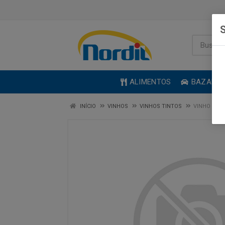
S
ALIMENTOS
BAZAR
INÍCIO
VINHOS
VINHOS TINTOS
VINHO FINO