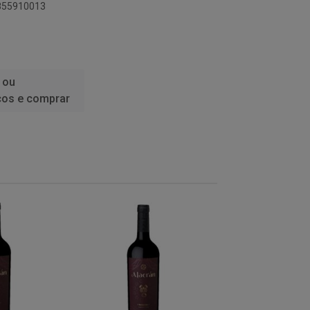
6855910013
 ou
ços e comprar