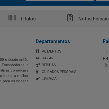
Títulos
Notas Fiscais
Departamentos
Fa
ALIMENTOS
BAZAR
00 e desde então
s Fornecedores e
BEBIDAS
íticas comerciais
CUIDADOS PESSOAIS
 trazer o melhor
LIMPEZA
e, para os nossos