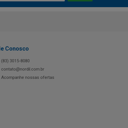
le Conosco
(83) 3015-8080
contato@nordil.com.br
Acompanhe nossas ofertas