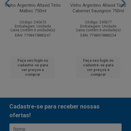
Vinho Argentino Altavid Tinto
Vinho Argentino Altavid Tinto
Malbec 750ml
Cabernet Sauvignon 750ml
Código: 245673
Código: 245677
Embalagem: Unidade
Embalagem: Unidade
Caixa contém 6 unidade(s)
Caixa contém 6 unidade(s)
EAN: 7798419880247
EAN: 7798419880254
Faça seu login ou
Faça seu login ou
cadastre-se para
cadastre-se para
ver preços e
ver preços e
comprar
comprar
Cadastre-se para receber nossas
ofertas!