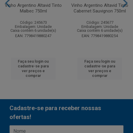
Vinho Argentino Altavid Tinto
Vinho Argentino Altavid Tinto
Malbec 750ml
Cabernet Sauvignon 750ml
Código: 245673
Código: 245677
Embalagem: Unidade
Embalagem: Unidade
Caixa contém 6 unidade(s)
Caixa contém 6 unidade(s)
EAN: 7798419880247
EAN: 7798419880254
Faça seu login ou
Faça seu login ou
cadastre-se para
cadastre-se para
ver preços e
ver preços e
comprar
comprar
Cadastre-se para receber nossas
ofertas!