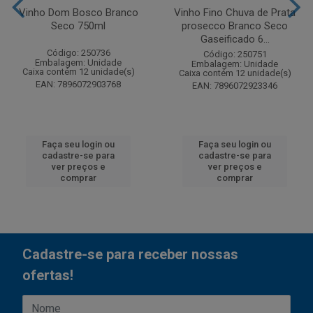
Vinho Dom Bosco Branco
Vinho Fino Chuva de Prata
Seco 750ml
prosecco Branco Seco
Gaseificado 6...
Código: 250736
Código: 250751
Embalagem: Unidade
Embalagem: Unidade
Caixa contém 12 unidade(s)
Caixa contém 12 unidade(s)
EAN: 7896072903768
EAN: 7896072923346
Faça seu login ou
Faça seu login ou
cadastre-se para
cadastre-se para
ver preços e
ver preços e
comprar
comprar
Cadastre-se para receber nossas
ofertas!