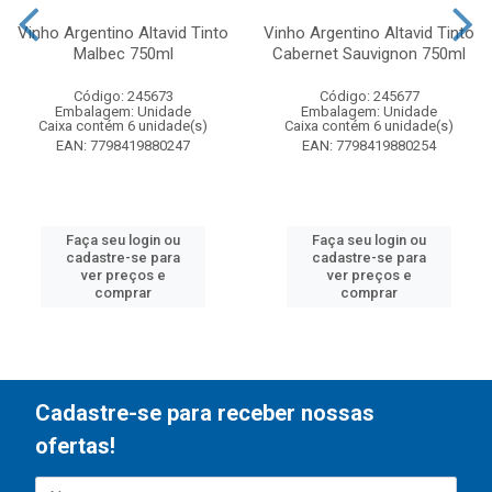
Vinho Argentino Altavid Tinto
Vinho Argentino Altavid Tinto
Malbec 750ml
Cabernet Sauvignon 750ml
Código: 245673
Código: 245677
Embalagem: Unidade
Embalagem: Unidade
Caixa contém 6 unidade(s)
Caixa contém 6 unidade(s)
EAN: 7798419880247
EAN: 7798419880254
Faça seu login ou
Faça seu login ou
cadastre-se para
cadastre-se para
ver preços e
ver preços e
comprar
comprar
Cadastre-se para receber nossas
ofertas!