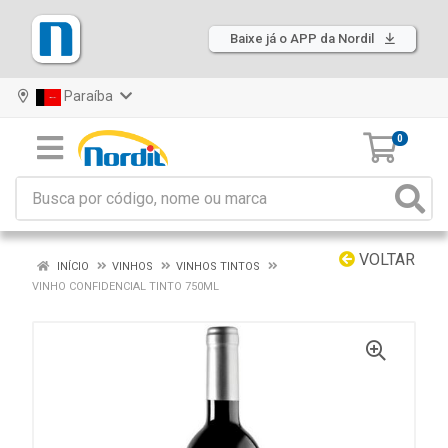
Baixe já o APP da Nordil
Paraíba
0
VOLTAR
INÍCIO
VINHOS
VINHOS TINTOS
VINHO CONFIDENCIAL TINTO 750ML