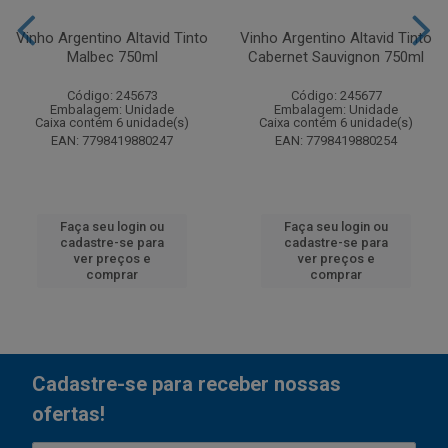
Vinho Argentino Altavid Tinto
Vinho Argentino Altavid Tinto
Malbec 750ml
Cabernet Sauvignon 750ml
Código: 245673
Código: 245677
Embalagem: Unidade
Embalagem: Unidade
Caixa contém 6 unidade(s)
Caixa contém 6 unidade(s)
EAN: 7798419880247
EAN: 7798419880254
Faça seu login ou
Faça seu login ou
cadastre-se para
cadastre-se para
ver preços e
ver preços e
comprar
comprar
Cadastre-se para receber nossas
ofertas!