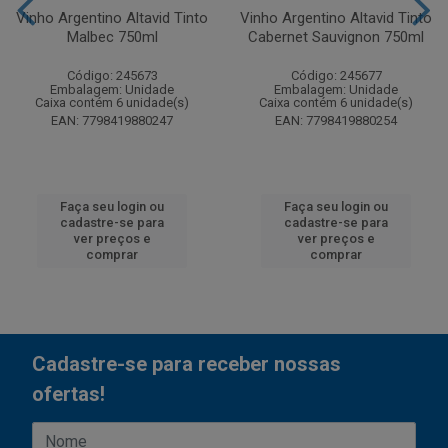
Vinho Argentino Altavid Tinto
Vinho Argentino Altavid Tinto
Malbec 750ml
Cabernet Sauvignon 750ml
Código: 245673
Código: 245677
Embalagem: Unidade
Embalagem: Unidade
Caixa contém 6 unidade(s)
Caixa contém 6 unidade(s)
EAN: 7798419880247
EAN: 7798419880254
Faça seu login ou
Faça seu login ou
cadastre-se para
cadastre-se para
ver preços e
ver preços e
comprar
comprar
Cadastre-se para receber nossas
ofertas!