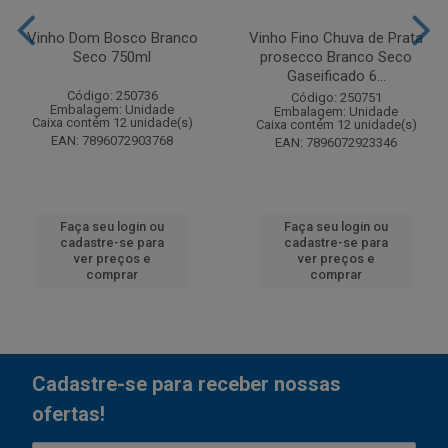
Vinho Dom Bosco Branco
Vinho Fino Chuva de Prata
Seco 750ml
prosecco Branco Seco
Gaseificado 6...
Código: 250736
Código: 250751
Embalagem: Unidade
Embalagem: Unidade
Caixa contém 12 unidade(s)
Caixa contém 12 unidade(s)
EAN: 7896072903768
EAN: 7896072923346
Faça seu login ou
Faça seu login ou
cadastre-se para
cadastre-se para
ver preços e
ver preços e
comprar
comprar
Cadastre-se para receber nossas
ofertas!