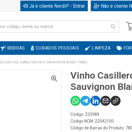
Já é cliente Nordil? - Entrar
Não é cliente N
BEBIDAS
CUIDADOS PESSOAIS
LIMPEZA
FOR
SILLERO DEL DIABLO BELIGHT SAUVIGNON BLANC 750ML
Vinho Casiller
Sauvignon Bl
Código: 233989
Código NCM: 22042100
Código de Barras do Produto: 7