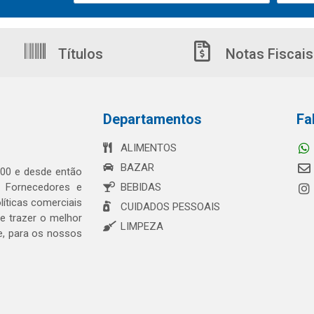
Títulos
Notas Fiscais
Departamentos
Fa
ALIMENTOS
BAZAR
00 e desde então
s Fornecedores e
BEBIDAS
íticas comerciais
CUIDADOS PESSOAIS
 trazer o melhor
LIMPEZA
e, para os nossos