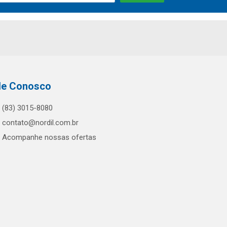
le Conosco
(83) 3015-8080
contato@nordil.com.br
Acompanhe nossas ofertas