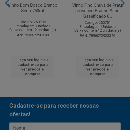
Vinho Dom Bosco Branco
Vinho Fino Chuva de Prata
Seco 750ml
prosecco Branco Seco
Gaseificado 6...
Código: 250736
Código: 250751
Embalagem: Unidade
Embalagem: Unidade
Caixa contém 12 unidade(s)
Caixa contém 12 unidade(s)
EAN: 7896072903768
EAN: 7896072923346
Faça seu login ou
Faça seu login ou
cadastre-se para
cadastre-se para
ver preços e
ver preços e
comprar
comprar
Cadastre-se para receber nossas
ofertas!