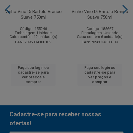
Vinho Vino Di Bartolo Branco
Vinho Vino Di Bartolo Branco
Suave 750ml
Suave 750ml
Código: 155246
Código: 185667
Embalagem: Unidade
Embalagem: Unidade
Caixa contém 12 unidade(s)
Caixa contém 6 unidade(s)
EAN: 7896034300109
EAN: 7896034300109
Faça seu login ou
Faça seu login ou
cadastre-se para
cadastre-se para
ver preços e
ver preços e
comprar
comprar
Cadastre-se para receber nossas
ofertas!