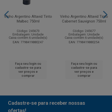
Vinho Argentino Altavid Tinto
Vinho Argentino Altavid Tinto
Malbec 750ml
Cabernet Sauvignon 750ml
Código: 245673
Código: 245677
Embalagem: Unidade
Embalagem: Unidade
Caixa contém 6 unidade(s)
Caixa contém 6 unidade(s)
EAN: 7798419880247
EAN: 7798419880254
Faça seu login ou
Faça seu login ou
cadastre-se para
cadastre-se para
ver preços e
ver preços e
comprar
comprar
Cadastre-se para receber nossas
ofertas!