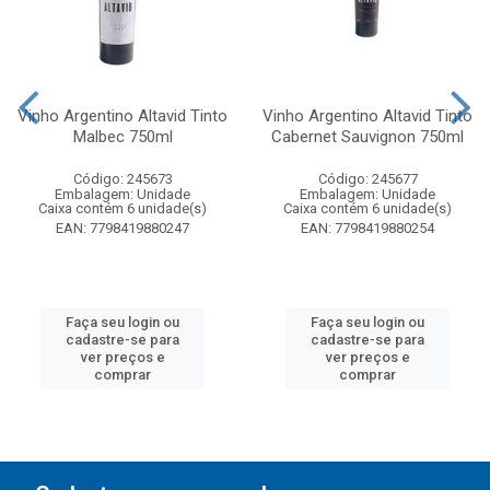
Vinho Argentino Altavid Tinto
Vinho Argentino Altavid Tinto
Malbec 750ml
Cabernet Sauvignon 750ml
Código: 245673
Código: 245677
Embalagem: Unidade
Embalagem: Unidade
Caixa contém 6 unidade(s)
Caixa contém 6 unidade(s)
EAN: 7798419880247
EAN: 7798419880254
Faça seu login ou
Faça seu login ou
cadastre-se para
cadastre-se para
ver preços e
ver preços e
comprar
comprar