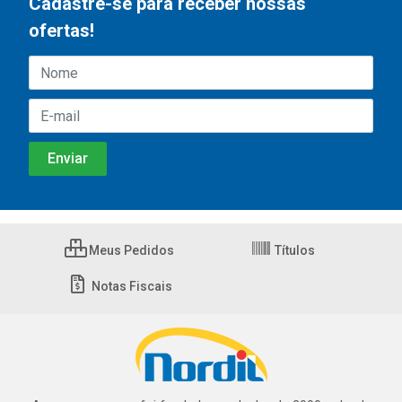
Cadastre-se para receber nossas
ofertas!
Meus Pedidos
Títulos
Notas Fiscais