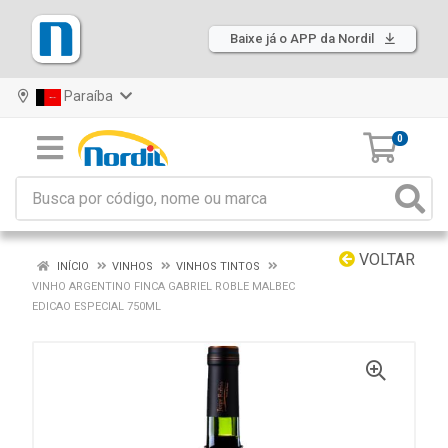
Baixe já o APP da Nordil
Paraíba
0
VOLTAR
INÍCIO
VINHOS
VINHOS TINTOS
VINHO ARGENTINO FINCA GABRIEL ROBLE MALBEC
EDICAO ESPECIAL 750ML