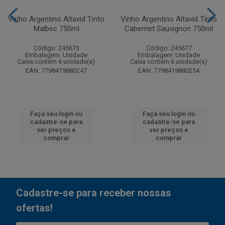
Vinho Argentino Altavid Tinto
Vinho Argentino Altavid Tinto
Malbec 750ml
Cabernet Sauvignon 750ml
Código: 245673
Código: 245677
Embalagem: Unidade
Embalagem: Unidade
Caixa contém 6 unidade(s)
Caixa contém 6 unidade(s)
EAN: 7798419880247
EAN: 7798419880254
Faça seu login ou
Faça seu login ou
cadastre-se para
cadastre-se para
ver preços e
ver preços e
comprar
comprar
Cadastre-se para receber nossas
ofertas!