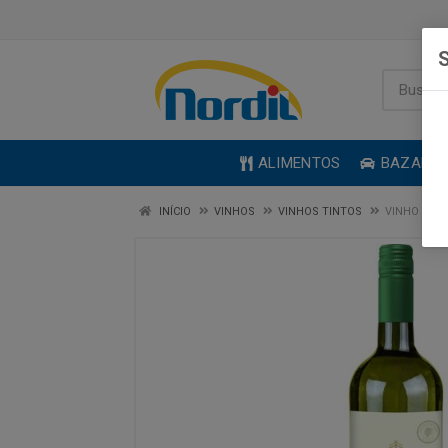
S
ALIMENTOS
BAZAR
INÍCIO
VINHOS
VINHOS TINTOS
VINHO ADE