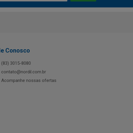
le Conosco
(83) 3015-8080
contato@nordil.com.br
Acompanhe nossas ofertas