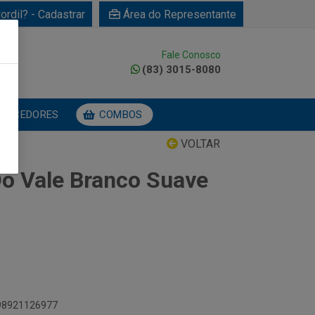
ordil? - Cadastrar
Área do Representante
Fale Conosco
0
(83) 3015-8080
NECEDORES
COMBOS
VOLTAR
o Vale Branco Suave
898921126977