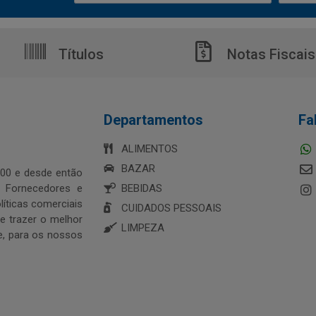
Títulos
Notas Fiscais
Departamentos
Fa
ALIMENTOS
BAZAR
00 e desde então
s Fornecedores e
BEBIDAS
íticas comerciais
CUIDADOS PESSOAIS
 trazer o melhor
LIMPEZA
e, para os nossos