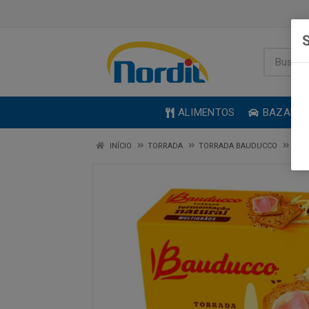
S
ALIMENTOS
BAZAR
INÍCIO
TORRADA
TORRADA BAUDUCCO
TOR