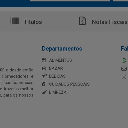
Títulos
Notas Fiscais
Departamentos
Fa
ALIMENTOS
BAZAR
00 e desde então
s Fornecedores e
BEBIDAS
íticas comerciais
CUIDADOS PESSOAIS
 trazer o melhor
LIMPEZA
e, para os nossos