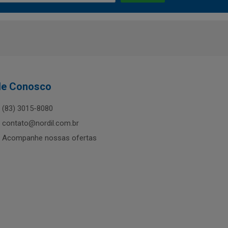
le Conosco
(83) 3015-8080
contato@nordil.com.br
Acompanhe nossas ofertas