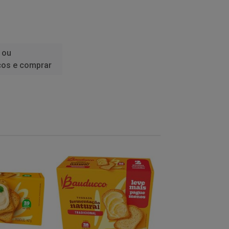
 ou
ços e comprar