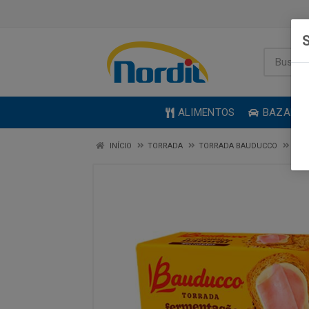
S
ALIMENTOS
BAZAR
INÍCIO
TORRADA
TORRADA BAUDUCCO
TOR