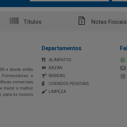
Títulos
Notas Fiscais
Departamentos
Fa
ALIMENTOS
BAZAR
00 e desde então
s Fornecedores e
BEBIDAS
íticas comerciais
CUIDADOS PESSOAIS
 trazer o melhor
LIMPEZA
e, para os nossos