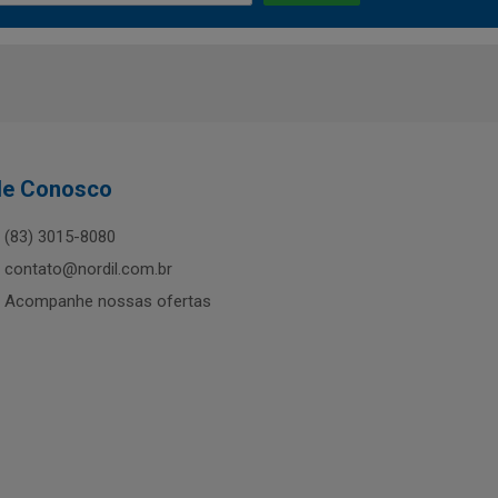
le Conosco
(83) 3015-8080
contato@nordil.com.br
Acompanhe nossas ofertas