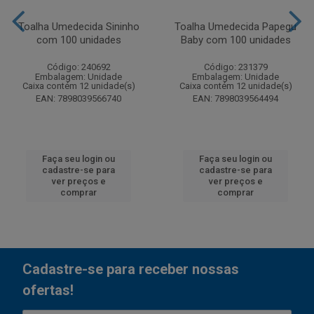
Toalha Umedecida Sininho
Toalha Umedecida Papegu
com 100 unidades
Baby com 100 unidades
Código: 240692
Código: 231379
Embalagem: Unidade
Embalagem: Unidade
Caixa contém 12 unidade(s)
Caixa contém 12 unidade(s)
EAN: 7898039566740
EAN: 7898039564494
Faça seu login ou
Faça seu login ou
cadastre-se para
cadastre-se para
ver preços e
ver preços e
comprar
comprar
Cadastre-se para receber nossas
ofertas!