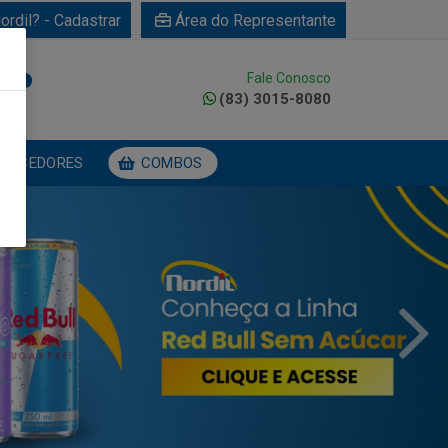
ordil? - Cadastrar
Área do Representante
Fale Conosco
0
(83) 3015-8080
NECEDORES
COMBOS