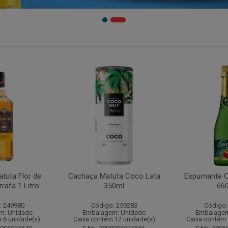
tuta Flor de
Cachaça Matuta Coco Lata
Espumante C
rafa 1 Litro
350ml
66
: 249980
Código: 259283
Código:
m: Unidade
Embalagem: Unidade
Embalagem
 6 unidade(s)
Caixa contém 12 unidade(s)
Caixa contém 