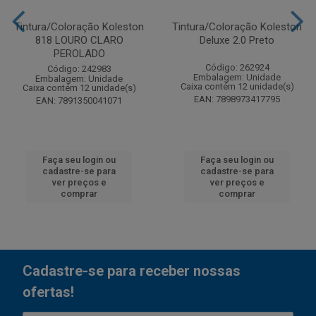
Tintura/Coloração Koleston
Tintura/Coloração Koleston
818 LOURO CLARO
Deluxe 2.0 Preto
PEROLADO
Código: 262924
Código: 242983
Embalagem: Unidade
Embalagem: Unidade
Caixa contém 12 unidade(s)
Caixa contém 12 unidade(s)
EAN: 7898973417795
EAN: 7891350041071
Faça seu login ou
Faça seu login ou
cadastre-se para
cadastre-se para
ver preços e
ver preços e
comprar
comprar
Cadastre-se para receber nossas
ofertas!