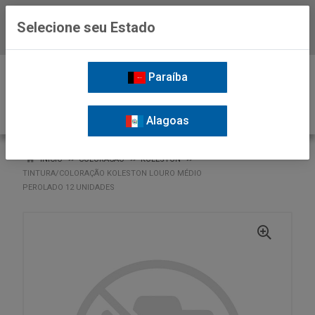
Selecione seu Estado
Baixe já o APP da Nordil
0
Paraíba
Alagoas
VOLTAR
INÍCIO
COLORACAO
KOLESTON
TINTURA/COLORAÇÃO KOLESTON LOURO MÉDIO
PEROLADO 12 UNIDADES