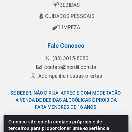
BEBIDAS
CUIDADOS PESSOAIS
LIMPEZA
Fale Conosco
(83) 3015-8080
contato@nordil.com.br
Acompanhe nossas ofertas
SE BEBER, NÃO DIRIJA. APRECIE COM MODERAÇÃO.
A VENDA DE BEBIDAS ALCOÓLICAS É PROIBIDA
PARA MENORES DE 18 ANOS.
O nosso site coleta cookies próprios e de
Nordil Distribuidora - Avenida Liberdade, 2738, Bloco F -
terceiros para proporcionar uma experiência