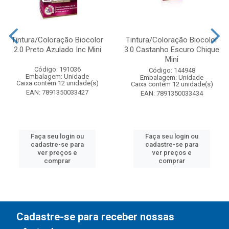
Tintura/Coloração Biocolor
Tintura/Coloração Biocolor
2.0 Preto Azulado Inc Mini
3.0 Castanho Escuro Chique
Mini
Código: 191036
Código: 144948
Embalagem: Unidade
Embalagem: Unidade
Caixa contém 12 unidade(s)
Caixa contém 12 unidade(s)
EAN: 7891350033427
EAN: 7891350033434
Faça seu login ou
Faça seu login ou
cadastre-se para
cadastre-se para
ver preços e
ver preços e
comprar
comprar
Cadastre-se para receber nossas