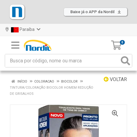
Baixe já o APP da Nordil
Paraíba
0
VOLTAR
INÍCIO
COLORACAO
BIOCOLOR
TINTURA/COLORAÇÃO BIOCOLOR HOMEM REDUÇÃO
DE GRISALHOS