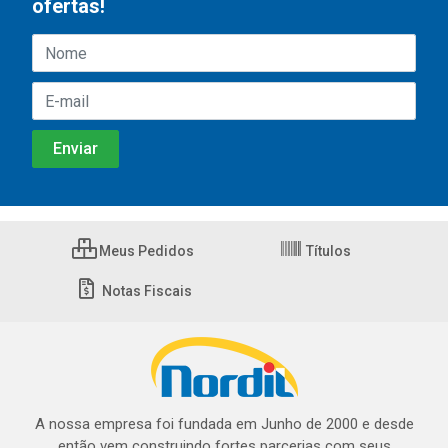
ofertas!
Meus Pedidos
Títulos
Notas Fiscais
A nossa empresa foi fundada em Junho de 2000 e desde
então vem construindo fortes parcerias com seus