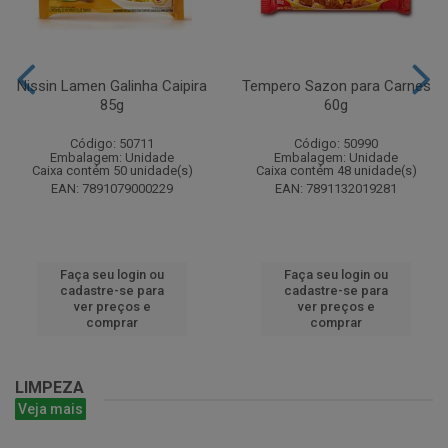
Nissin Lamen Galinha Caipira
Tempero Sazon para Carnes
85g
60g
Código: 50711
Código: 50990
Embalagem: Unidade
Embalagem: Unidade
Caixa contém 50 unidade(s)
Caixa contém 48 unidade(s)
EAN: 7891079000229
EAN: 7891132019281
Faça seu login ou
Faça seu login ou
cadastre-se para
cadastre-se para
ver preços e
ver preços e
comprar
comprar
LIMPEZA
Veja mais