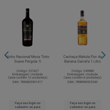
Vinho Nacional Mesa Tinto
Cachaça Matuta Flor de
Suave Pérgola 1l
Banana Garrafa 1 Litro
Código: 251627
Código: 249980
Embalagem: Unidade
Embalagem: Unidade
Caixa contém 12 unidade(s)
Caixa contém 6 unidade(s)
EAN: 7896855901417
EAN: 7898906925540
Faça seu login ou
Faça seu login ou
cadastre-se para
cadastre-se para