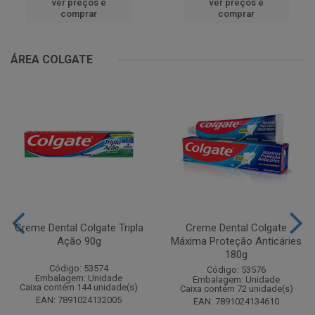
ver preços e
ver preços e
comprar
comprar
ÁREA COLGATE
Creme Dental Colgate Tripla
Creme Dental Colgate
Ação 90g
Máxima Proteção Anticáries
180g
Código: 53574
Código: 53576
Embalagem: Unidade
Embalagem: Unidade
Caixa contém 144 unidade(s)
Caixa contém 72 unidade(s)
EAN: 7891024132005
EAN: 7891024134610