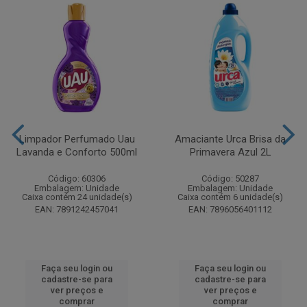
Limpador Perfumado Uau
Amaciante Urca Brisa da
Lavanda e Conforto 500ml
Primavera Azul 2L
Código: 60306
Código: 50287
Embalagem: Unidade
Embalagem: Unidade
Caixa contém 24 unidade(s)
Caixa contém 6 unidade(s)
EAN: 7891242457041
EAN: 7896056401112
Faça seu login ou
Faça seu login ou
cadastre-se para
cadastre-se para
ver preços e
ver preços e
comprar
comprar