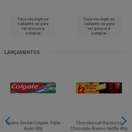
Faça seu login ou
Faça seu login ou
cadastre-se para
cadastre-se para
ver preços e
ver preços e
comprar
comprar
LANÇAMENTOS
Creme Dental Colgate Tripla
Chocobiscuit Bauducco
Ação 90g
Chocolate Branco Netflix 80g