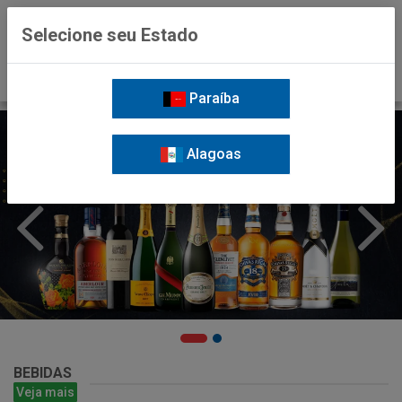
0
Selecione seu Estado
Paraíba
Alagoas
BEBIDAS
Veja mais