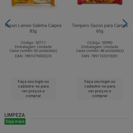
Nissin Lamen Galinha Caipira
Tempero Sazon para Carnes
85g
60g
Código: 50711
Código: 50990
Embalagem: Unidade
Embalagem: Unidade
Caixa contém 50 unidade(s)
Caixa contém 48 unidade(s)
EAN: 7891079000229
EAN: 7891132019281
Faça seu login ou
Faça seu login ou
cadastre-se para
cadastre-se para
ver preços e
ver preços e
comprar
comprar
LIMPEZA
Veja mais