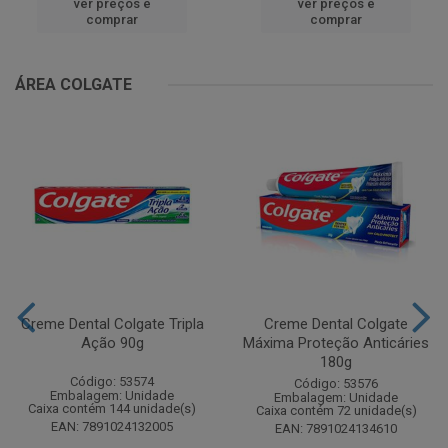
ver preços e
ver preços e
comprar
comprar
ÁREA COLGATE
Creme Dental Colgate Tripla
Creme Dental Colgate
Ação 90g
Máxima Proteção Anticáries
180g
Código: 53574
Código: 53576
Embalagem: Unidade
Embalagem: Unidade
Caixa contém 144 unidade(s)
Caixa contém 72 unidade(s)
EAN: 7891024132005
EAN: 7891024134610