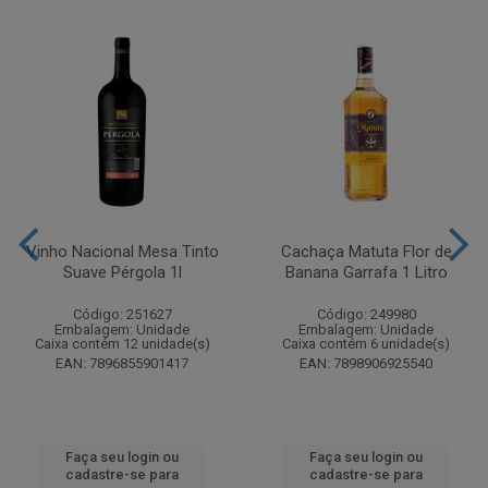
Vinho Nacional Mesa Tinto
Cachaça Matuta Flor de
Suave Pérgola 1l
Banana Garrafa 1 Litro
Código: 251627
Código: 249980
Embalagem: Unidade
Embalagem: Unidade
Caixa contém 12 unidade(s)
Caixa contém 6 unidade(s)
EAN: 7896855901417
EAN: 7898906925540
Faça seu login ou
Faça seu login ou
cadastre-se para
cadastre-se para