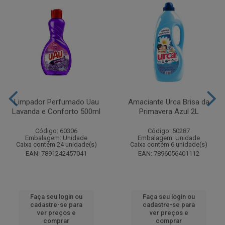
Limpador Perfumado Uau
Amaciante Urca Brisa da
Lavanda e Conforto 500ml
Primavera Azul 2L
Código: 60306
Código: 50287
Embalagem: Unidade
Embalagem: Unidade
Caixa contém 24 unidade(s)
Caixa contém 6 unidade(s)
EAN: 7891242457041
EAN: 7896056401112
Faça seu login ou
Faça seu login ou
cadastre-se para
cadastre-se para
ver preços e
ver preços e
comprar
comprar