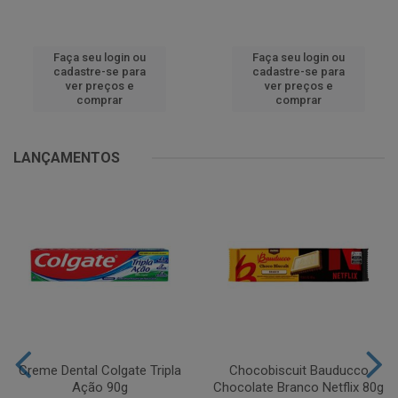
Faça seu login ou
Faça seu login ou
cadastre-se para
cadastre-se para
ver preços e
ver preços e
comprar
comprar
LANÇAMENTOS
Creme Dental Colgate Tripla
Chocobiscuit Bauducco
Ação 90g
Chocolate Branco Netflix 80g