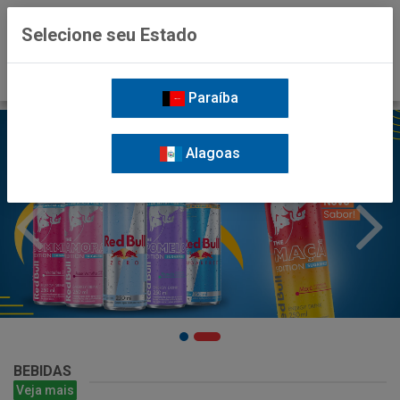
0
Selecione seu Estado
Paraíba
Alagoas
BEBIDAS
Veja mais