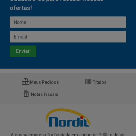
ofertas!
Meus Pedidos
Títulos
Notas Fiscais
A nossa empresa foi fundada em Junho de 2000 e desde