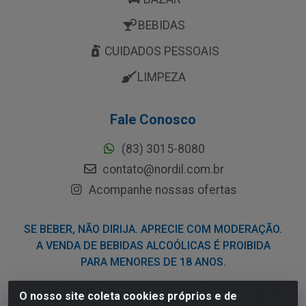
BEBIDAS
CUIDADOS PESSOAIS
LIMPEZA
Fale Conosco
(83) 3015-8080
contato@nordil.com.br
Acompanhe nossas ofertas
SE BEBER, NÃO DIRIJA. APRECIE COM MODERAÇÃO.
A VENDA DE BEBIDAS ALCOÓLICAS É PROIBIDA
PARA MENORES DE 18 ANOS.
O nosso site coleta cookies próprios e de
Nordil Distribuidora - Avenida Liberdade, 2738, Bloco F -