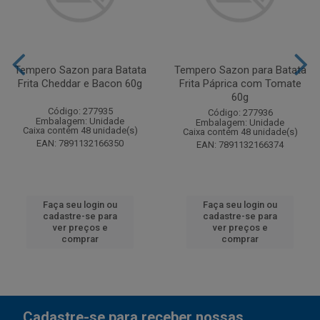
Tempero Sazon para Batata
Tempero Sazon para Batata
Frita Cheddar e Bacon 60g
Frita Páprica com Tomate
60g
Código: 277935
Código: 277936
Embalagem: Unidade
Embalagem: Unidade
Caixa contém 48 unidade(s)
Caixa contém 48 unidade(s)
EAN: 7891132166350
EAN: 7891132166374
Faça seu login ou
Faça seu login ou
cadastre-se para
cadastre-se para
ver preços e
ver preços e
comprar
comprar
Cadastre-se para receber nossas