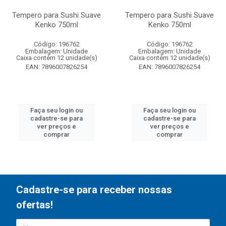
Tempero para Sushi Suave
Tempero para Sushi Suave
Kenko 750ml
Kenko 750ml
Código: 196762
Código: 196762
Embalagem: Unidade
Embalagem: Unidade
Caixa contém 12 unidade(s)
Caixa contém 12 unidade(s)
EAN: 7896007826254
EAN: 7896007826254
Faça seu login ou
Faça seu login ou
cadastre-se para
cadastre-se para
ver preços e
ver preços e
comprar
comprar
Cadastre-se para receber nossas
ofertas!