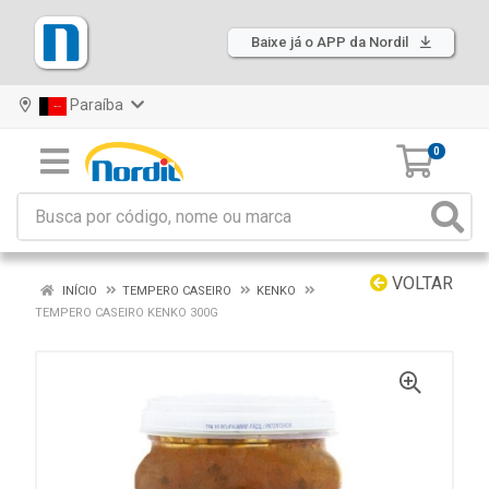
Baixe já o APP da Nordil
Paraíba
0
VOLTAR
INÍCIO
TEMPERO CASEIRO
KENKO
TEMPERO CASEIRO KENKO 300G