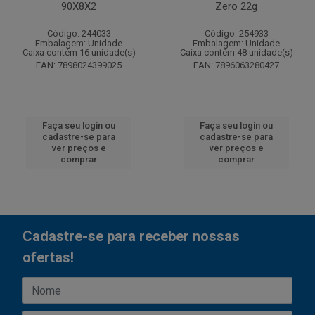
90X8X2
Zero 22g
Código: 244033
Código: 254933
Embalagem: Unidade
Embalagem: Unidade
Caixa contém 16 unidade(s)
Caixa contém 48 unidade(s)
EAN: 7898024399025
EAN: 7896063280427
Faça seu login ou
Faça seu login ou
cadastre-se para
cadastre-se para
ver preços e
ver preços e
comprar
comprar
Cadastre-se para receber nossas
ofertas!