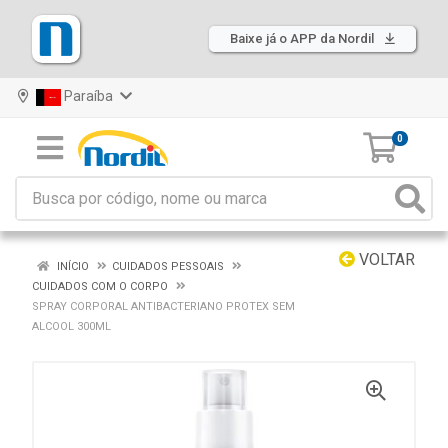
Baixe já o APP da Nordil
Paraíba
0
VOLTAR
INÍCIO
CUIDADOS PESSOAIS
CUIDADOS COM O CORPO
SPRAY CORPORAL ANTIBACTERIANO PROTEX SEM
ALCOOL 300ML