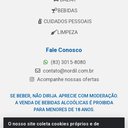
BEBIDAS
CUIDADOS PESSOAIS
LIMPEZA
Fale Conosco
(83) 3015-8080
contato@nordil.com.br
Acompanhe nossas ofertas
SE BEBER, NÃO DIRIJA. APRECIE COM MODERAÇÃO.
A VENDA DE BEBIDAS ALCOÓLICAS É PROIBIDA
PARA MENORES DE 18 ANOS.
O nosso site coleta cookies próprios e de
Nordil Distribuidora - Avenida Liberdade, 2738, Bloco F -