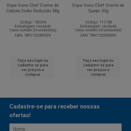
Sopa Vono Chef Creme de
Sopa Vono Chef Creme de
Cebola Sodio Reduzido 58g
Queijo 53g
Código: 192054
Código: 111758
Embalagem: Unidade
Embalagem: Unidade
Caixa contém 24 unidade(s)
Caixa contém 24 unidade(s)
EAN: 7891132083039
EAN: 7891132009695
Faça seu login ou
Faça seu login ou
cadastre-se para
cadastre-se para
ver preços e
ver preços e
comprar
comprar
Cadastre-se para receber nossas
ofertas!