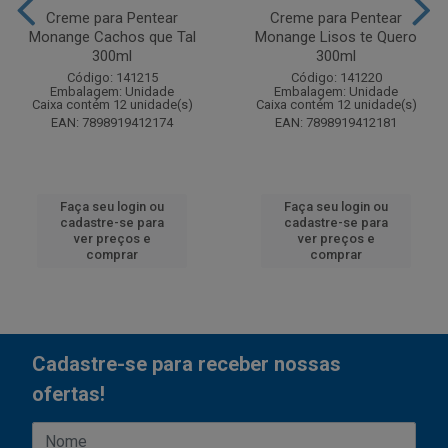
Creme para Pentear
Creme para Pentear
Monange Cachos que Tal
Monange Lisos te Quero
300ml
300ml
Código: 141215
Código: 141220
Embalagem: Unidade
Embalagem: Unidade
Caixa contém 12 unidade(s)
Caixa contém 12 unidade(s)
EAN: 7898919412174
EAN: 7898919412181
Faça seu login ou
Faça seu login ou
cadastre-se para
cadastre-se para
ver preços e
ver preços e
comprar
comprar
Cadastre-se para receber nossas
ofertas!