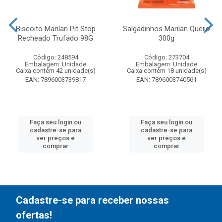
Biscoito Marilan Pit Stop
Salgadinhos Marilan Queijo
Recheado Trufado 98G
300g
Código: 248594
Código: 273704
Embalagem: Unidade
Embalagem: Unidade
Caixa contém 42 unidade(s)
Caixa contém 18 unidade(s)
EAN: 7896003739817
EAN: 7896003740561
Faça seu login ou
Faça seu login ou
cadastre-se para
cadastre-se para
ver preços e
ver preços e
comprar
comprar
Cadastre-se para receber nossas
ofertas!