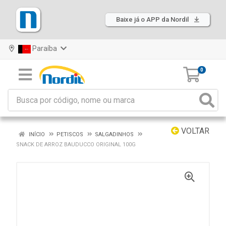
Baixe já o APP da Nordil
Paraíba
0
VOLTAR
INÍCIO
PETISCOS
SALGADINHOS
SNACK DE ARROZ BAUDUCCO ORIGINAL 100G