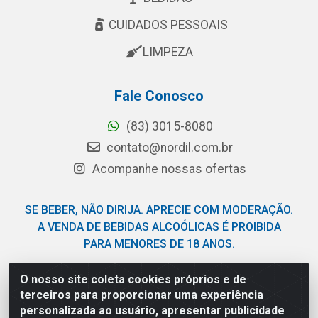
CUIDADOS PESSOAIS
LIMPEZA
Fale Conosco
(83) 3015-8080
contato@nordil.com.br
Acompanhe nossas ofertas
SE BEBER, NÃO DIRIJA. APRECIE COM MODERAÇÃO.
A VENDA DE BEBIDAS ALCOÓLICAS É PROIBIDA
PARA MENORES DE 18 ANOS.
O nosso site coleta cookies próprios e de
Nordil Distribuidora - Avenida Liberdade, 2738, Bloco F -
terceiros para proporcionar uma experiência
Sesi - Bayeux/PB - CEP 58.111-400 - CNPJ
personalizada ao usuário, apresentar publicidade