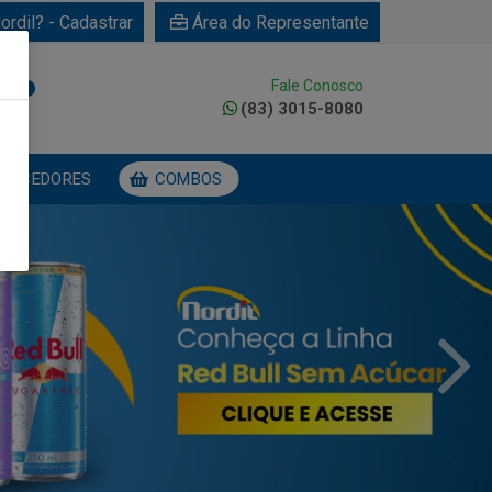
ordil? - Cadastrar
Área do Representante
Fale Conosco
0
(83) 3015-8080
NECEDORES
COMBOS