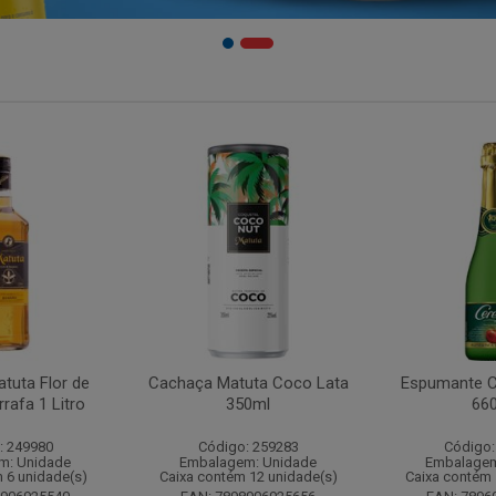
tuta Flor de
Cachaça Matuta Coco Lata
Espumante C
rafa 1 Litro
350ml
66
: 249980
Código: 259283
Código:
m: Unidade
Embalagem: Unidade
Embalagem
 6 unidade(s)
Caixa contém 12 unidade(s)
Caixa contém 